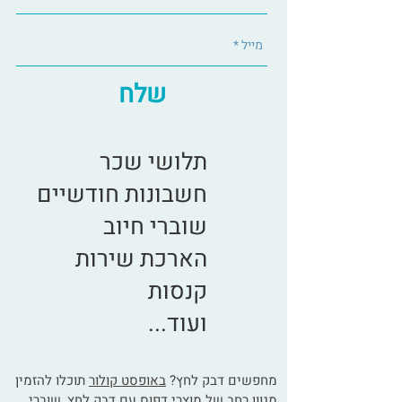
שלח
תלושי שכר
חשבונות חודשיים
שוברי חיוב
הארכת שירות
קנסות
ועוד...
מחפשים דבק לחץ?
באופסט קולור
תוכלו להזמין
מגוון רחב של מוצרי דפוס עם דבק לחץ,
שוברי