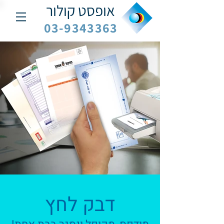
אופסט קולור
03-9343363
דבק לחץ