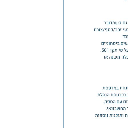
גם כשמדובר 
בעי זהב/כסף/צורת 
בד.
דופן ובצבעים ביטחוניים 
 תקן 501.
לני משנה או 
נחת במדפסת 
ת בכרטסת הנהלת 
ום עם הספק. 
 החשבונאי.
ותוכנות נוספות 