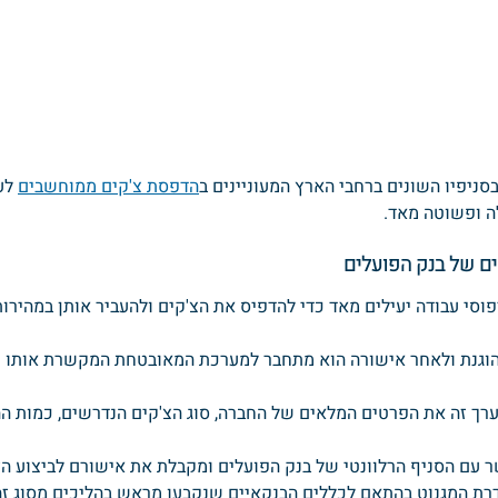
סניפיו השונים ברחבי הארץ המעוניינים ב
הדפסת צ'קים ממוחשבים
 לע
ה ופשוטה מאד.
ים של בנק הפועלים
וסי עבודה יעילים מאד כדי להדפיס את הצ'קים ולהעביר אותן במהירו
וגנת ולאחר אישורה הוא מתחבר למערכת המאובטחת המקשרת אותו ע
רך זה את הפרטים המלאים של החברה, סוג הצ'קים הנדרשים, כמות ה
עם הסניף הרלוונטי של בנק הפועלים ומקבלת את אישורם לביצוע הז
רת המגנוט בהתאם לכללים הבנקאיים שנקבעו מראש בהליכים מסוג זה