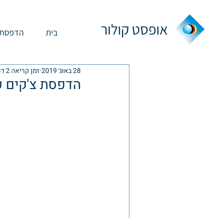
אופסט קולור
בית
הדפסת 
28 באוג׳ 2019
זמן קריאה 2 דקות
הדפסת צ'קים ש