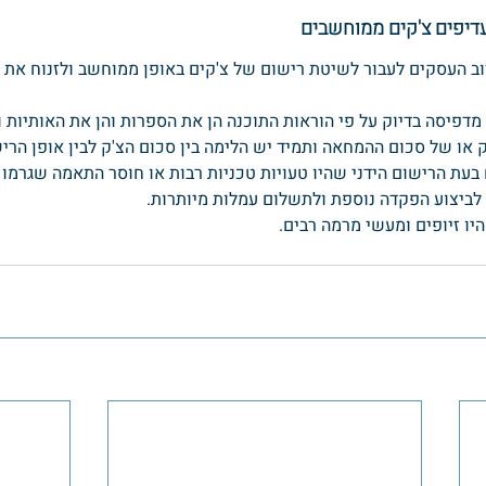
דיפים צ'קים ממוחשבים
וב העסקים לעבור לשיטת רישום של צ'קים באופן ממוחשב ולזנוח את 
דפיסה בדיוק על פי הוראות התוכנה הן את הספרות והן את האותיות ולכ
ו של סכום ההמחאה ותמיד יש הלימה בין סכום הצ'ק לבין אופן הריש
בעת הרישום הידני שהיו טעויות טכניות רבות או חוסר התאמה שגרמו 
 לביצוע הפקדה נוספת ולתשלום עמלות מיותרות.
יו זיופים ומעשי מרמה רבים.