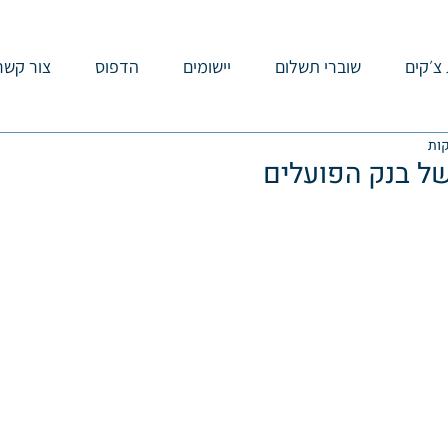
צ׳קים
שוברי תשלום
יישומים
הדפוס
צור קשר
ל בנק הפועלים