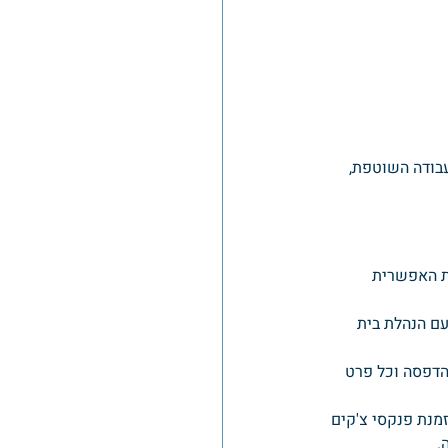
בודה השוטפת, 
ת האפשרית 
ם הנהלת בית 
הדפסה וכל פרט 
מנת פנקסי צ'קים 
.